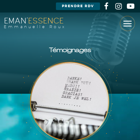
PRENDRE RDV
EMAN'
ESSENCE
Emmanuelle Roux
Témoignages