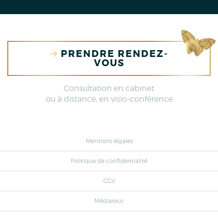
PRENDRE RENDEZ-
VOUS
Consultation en cabinet
ou à distance, en visio-conférence
Mentions légales
Politique de confidentialité
CGV
Médiateur