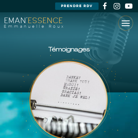
PRENDRE RDV
EMAN'
ESSENCE
Emmanuelle Roux
Témoignages