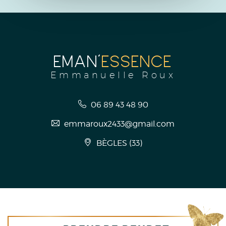
EMAN'
ESSENCE
Emmanuelle Roux
06 89 43 48 90
emmaroux2433@gmail.com
BÈGLES
(
33
)