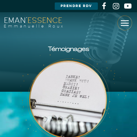
PRENDRE RDV
EMAN'
ESSENCE
Emmanuelle Roux
Témoignages