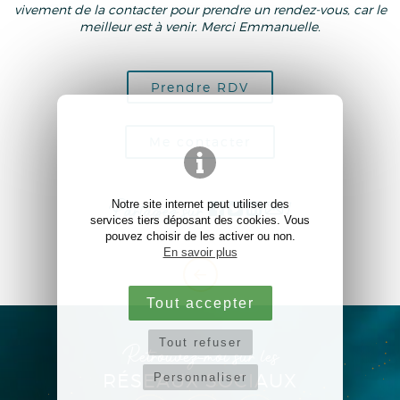
vivement de la contacter pour prendre un rendez-vous, car le
meilleur est à venir. Merci Emmanuelle.
Prendre RDV
Me contacter
Notre site internet peut utiliser des
Partagez sur
!
services tiers déposant des cookies. Vous
pouvez choisir de les activer ou non.
En savoir plus
Tout accepter
Tout refuser
Retrouvez-moi sur les
RÉSEAUX SOCIAUX
Personnaliser