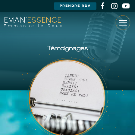
PRENDRE RDV
EMAN'
ESSENCE
Emmanuelle Roux
Témoignages