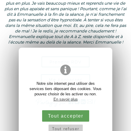
plus en plus. Je vais beaucoup mieux et reprends une vie de
plus en plus apaisée et sans panique ! Pourtant, comme je l’ai
dit à Emmanuelle à la fin de la séance, je n’ai franchement
pas eu la sensation d’être hypnotisée. À tenter si vous êtes
dans la même situation que moi. Et, au pire, cela ne fera pas
de mal ! Je le redis, je recommande chaudement !
Emmanuelle explique tout de A à Z, reste disponible et à
l’écoute même au delà de la séance. Merci Emmanuelle !
Prendre RDV
Me contacter
Notre site internet peut utiliser des
services tiers déposant des cookies. Vous
pouvez choisir de les activer ou non.
En savoir plus
Partagez sur
!
Tout accepter
Tout refuser