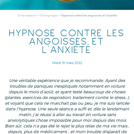
Hypnose contre les angoisses et l'anxiété
Eman'essence
Témoignages
HYPNOSE CONTRE LES
ANGOISSES ET
L'ANXIÉTÉ
Mardi 15 mars 2022
Une véritable expérience que je recommande. Ayant des
troubles de paniques inexpliqués notamment en voiture
depuis le mois d’août, et ayant testé beaucoup de choses
(plantes, exercices de respiration, traitement contre le stress…),
et voyant que cela ne marchait pas ou peu, je me suis lancée
dans l’hypnose. Une seule séance a suffi et, dès le lendemain
matin, j’ai réussi à aller au travail en voiture sans
anxiolytiques chose impossible pour moi depuis des mois.
Bien sûr, cela n’a pas été le rejet le plus relax de ma vie mais…
depuis, plus de médicament… et mon trouble disparaît de