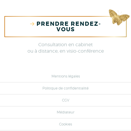
PRENDRE RENDEZ-
VOUS
Consultation en cabinet
ou à distance, en visio-conférence
Mentions légales
Politique de confidentialité
CGV
Médiateur
Cookies