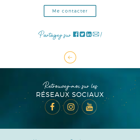
Me contacter
Partagez sur
!
Retrouvez-moi sur les
RÉSEAUX SOCIAUX