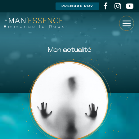
PRENDRE RDV
EMAN'
ESSENCE
Emmanuelle Roux
Mon actualité