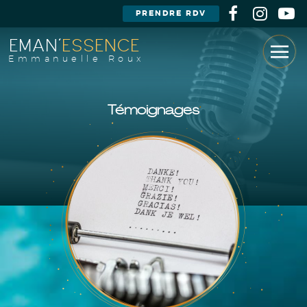
PRENDRE RDV
EMAN'
ESSENCE
Emmanuelle Roux
Témoignages