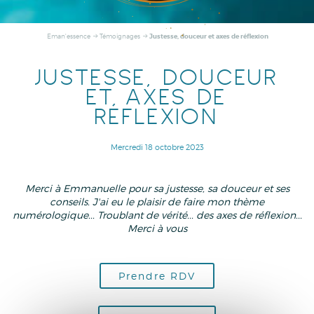
Justesse, douceur et axes de réflexion
Eman'essence
Témoignages
JUSTESSE, DOUCEUR
ET AXES DE
RÉFLEXION
Mercredi 18 octobre 2023
Merci à Emmanuelle pour sa justesse, sa douceur et ses
conseils. J'ai eu le plaisir de faire mon thème
numérologique... Troublant de vérité... des axes de réflexion...
Merci à vous
Prendre RDV