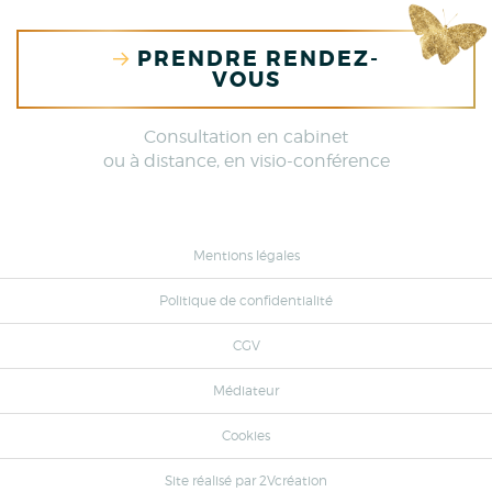
PRENDRE RENDEZ-
VOUS
Consultation en cabinet
ou à distance, en visio-conférence
Mentions légales
Politique de confidentialité
CGV
Médiateur
Cookies
Site réalisé par
2Vcréation