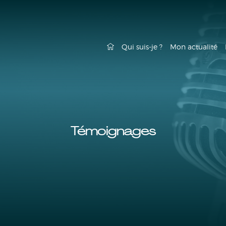
Qui suis-je ?
Mon actualité
Témoignages