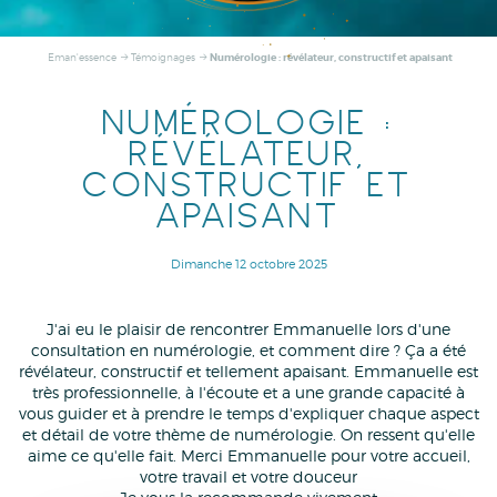
Numérologie : révélateur, constructif et apaisant
Eman'essence
Témoignages
NUMÉROLOGIE :
RÉVÉLATEUR,
CONSTRUCTIF ET
APAISANT
Dimanche 12 octobre 2025
J'ai eu le plaisir de rencontrer Emmanuelle lors d'une
consultation en numérologie, et comment dire ? Ça a été
révélateur, constructif et tellement apaisant.
Emmanuelle est
très professionnelle, à l'écoute et a une grande capacité à
vous guider et à prendre le temps d'expliquer chaque aspect
et détail de votre thème de numérologie. On ressent qu'elle
aime ce qu'elle fait.
Merci Emmanuelle pour votre accueil,
votre travail et votre douceur