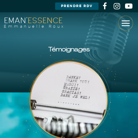
PRENDRE RDV
EMAN'
ESSENCE
Emmanuelle Roux
Témoignages