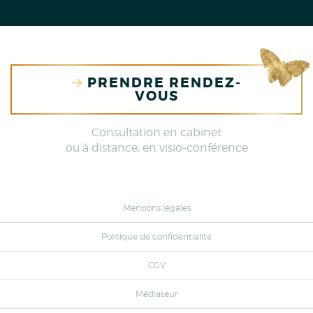
PRENDRE RENDEZ-
VOUS
Consultation en cabinet
ou à distance, en visio-conférence
Mentions légales
Politique de confidentialité
CGV
Médiateur