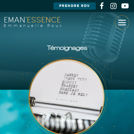
PRENDRE RDV
EMAN'
ESSENCE
Emmanuelle Roux
Témoignages