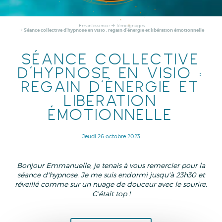
Eman'essence
Témoignages
Séance collective d'hypnose en visio : regain d'énergie et libération émotionnelle
SÉANCE COLLECTIVE
D'HYPNOSE EN VISIO :
REGAIN D'ÉNERGIE ET
LIBÉRATION
ÉMOTIONNELLE
Jeudi 26 octobre 2023
Bonjour Emmanuelle, je tenais à vous remercier pour la
séance d'hypnose. Je me suis endormi jusqu'à 23h30 et
réveillé comme sur un nuage de douceur avec le sourire.
C'était top !