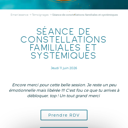
Séance de constellations familiales et systémiques
Eman'essence
Témoignages
SÉANCE DE
CONSTELLATIONS
FAMILIALES ET
SYSTÉMIQUES
Jeudi 11 juin 2026
Encore merci pour cette belle session. Je reste un peu
émotionnelle mais libérée !!!! C'est fou ce que tu arrives à
débloquer, top ! Un tout grand merci
Prendre RDV