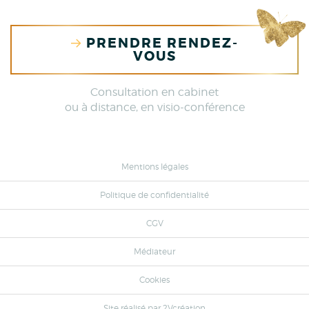
PRENDRE RENDEZ-
VOUS
Consultation en cabinet
ou à distance, en visio-conférence
Mentions légales
Politique de confidentialité
CGV
Médiateur
Cookies
Site réalisé par
2Vcréation