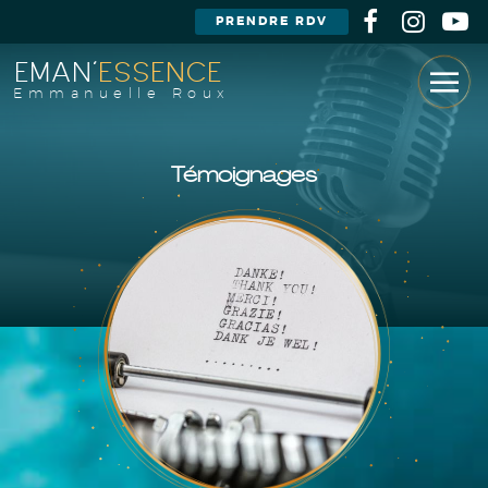
PRENDRE RDV
EMAN'
ESSENCE
Emmanuelle Roux
Témoignages