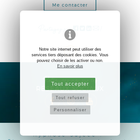
Me contacter
Partagez sur
!
Notre site internet peut utiliser des
services tiers déposant des cookies. Vous
pouvez choisir de les activer ou non.
En savoir plus
Retrouvez-moi sur les
Tout accepter
RÉSEAUX SOCIAUX
Tout refuser
Personnaliser
Hypnose Sajece
.