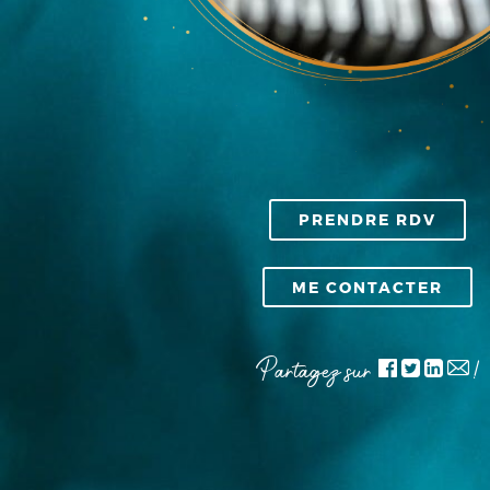
PRENDRE RDV
ME CONTACTER
Partagez sur
!