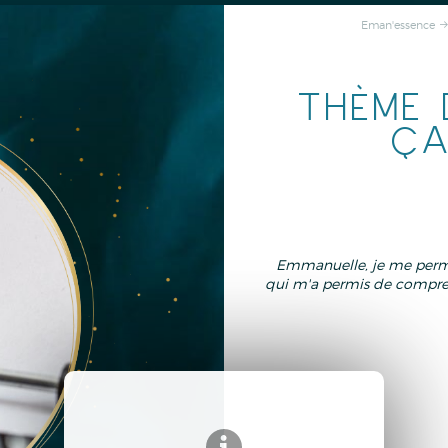
Eman'essence
THÈME 
ÇA
Emmanuelle, je me perme
qui m'a permis de compren