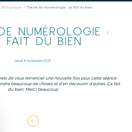
Témoignages
Thème de Numérologie : ça fait du bien
DE NUMÉROLOGIE :
 FAIT DU BIEN
Jeudi 6 novembre 2025
ts de vous remercier une nouvelle fois pour cette séance
dre beaucoup de choses et d'en découvrir d'autres. Ça fait
du bien. Merci beaucoup