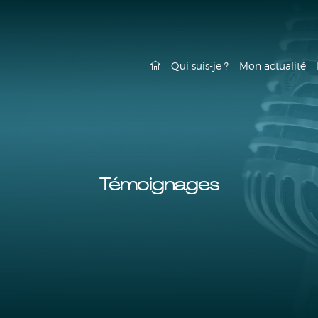
Qui suis-je ?
Mon actualité
Témoignages