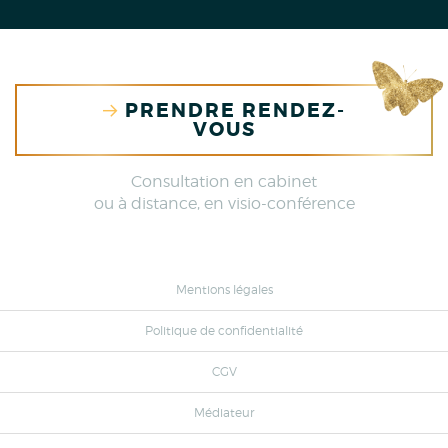
PRENDRE RENDEZ-
VOUS
Consultation en cabinet
ou à distance, en visio-conférence
Mentions légales
Politique de confidentialité
CGV
Médiateur