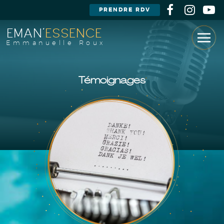
PRENDRE RDV
EMAN'
ESSENCE
Emmanuelle Roux
Témoignages