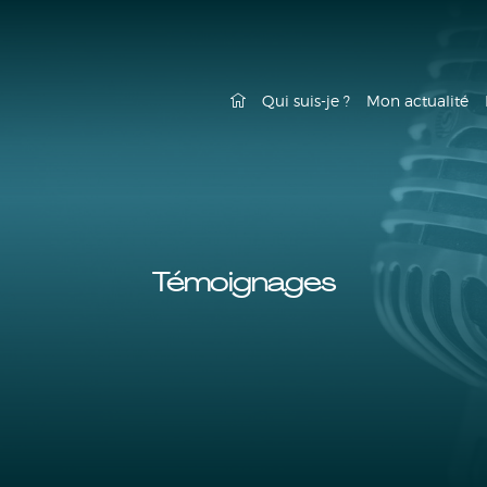
Qui suis-je ?
Mon actualité
Témoignages