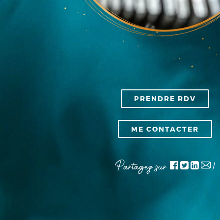
PRENDRE RDV
ME CONTACTER
Partagez sur
!