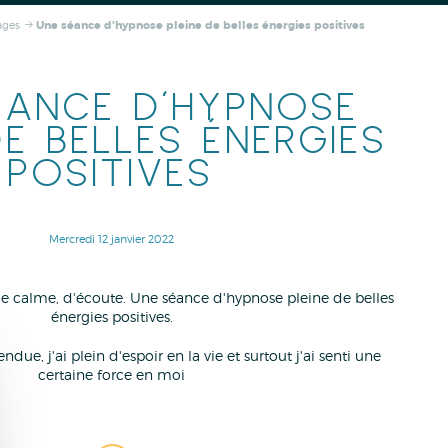
ages
Une séance d'hypnose pleine de belles énergies positives
ÉANCE D'HYPNOSE
DE BELLES ÉNERGIES
POSITIVES
Mercredi 12 janvier 2022
 calme, d'écoute. Une séance d'hypnose pleine de belles
énergies positives.
ndue, j'ai plein d'espoir en la vie et surtout j'ai senti une
certaine force en moi