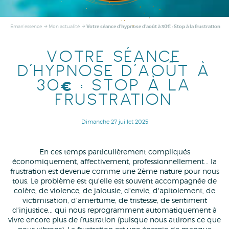
Votre séance d'hypnose d'août à 30€ : Stop à la frustration
Eman'essence
Mon actualité
VOTRE SÉANCE
D'HYPNOSE D'AOÛT À
30€ : STOP À LA
FRUSTRATION
Dimanche 27 juillet 2025
En ces temps particulièrement compliqués
économiquement, affectivement, professionnellement... la
frustration est devenue comme une 2ème nature pour nous
tous. Le problème est qu'elle est souvent accompagnée de
colère, de violence, de jalousie, d'envie, d'apitoiement, de
victimisation, d'amertume, de tristesse, de sentiment
d'injustice... qui nous reprogramment automatiquement à
vivre encore plus de frustration (puisque nous attirons ce que