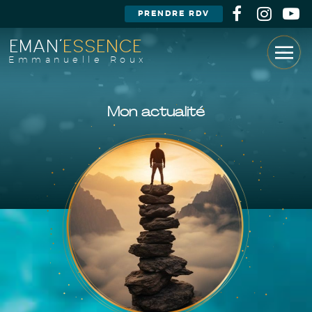
PRENDRE RDV
EMAN'
ESSENCE
Emmanuelle Roux
Mon actualité